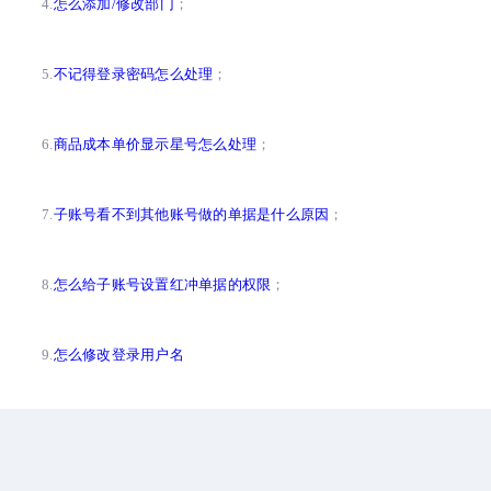
4.
怎么添加/修改部门
；
5.
不记得登录密码怎么处理
；
6.
商品成本单价显示星号怎么处理
；
7.
子账号看不到其他账号做的单据是什么原因
；
8.
怎么给子账号设置红冲单据的权限
；
9.
怎么修改登录用户名