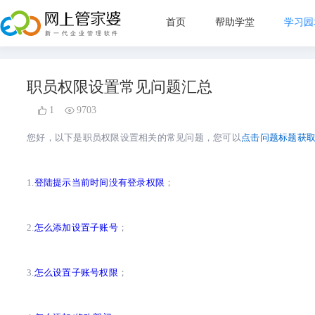
首页
帮助学堂
学习园
新手指
职员权限设置常见问题汇总
管理目
1
9703
直播教
您好，以下是
职员权限设置相关
的常见问题，您可以
点击问题标题获
常见问
1.
登陆提示当前时间没有登录权限
；
2.
怎么添加设置子账号
；
3.
怎么设置子账号权限
；