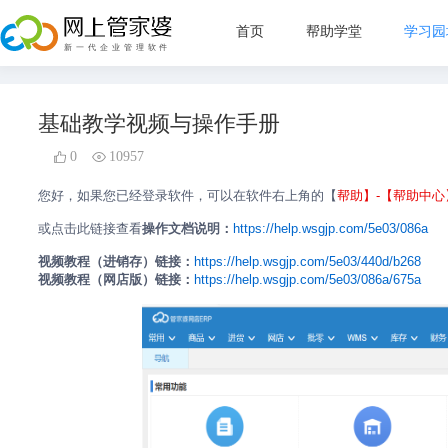
首页
帮助学堂
学习园
新手指
基础教学视频与操作手册
管理目
0
10957
直播教
您好，如果您已经登录软件，可以在软件右上角的【
帮助】-【
帮助中心
常见问
或点击此链接查看
操作文档说明：
https://help.wsgjp.com/5e03/086a
视频教程（进销存）链接：
https://help.wsgjp.com/5e03/440d/b268
视频教程（网店版）链接：
https://help.wsgjp.com/5e03/086a/675a