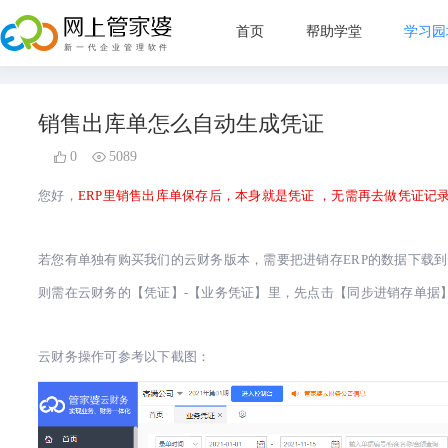
首页
帮助学堂
学习园
新手指
销售出库单怎么自动生成凭证
管理目
0
5089
直播教
您好，
ERP里销售出库单保存后，本身就是凭证 ，无需再去做凭证记
常见问
若您有单独有购买我们的云财务版本，需要把进销存ERP的数据下载
则需在云财务的
【凭证】-【业务凭证】
里，先点击
【同步进销存单据
云财务操作可参考以下截图：