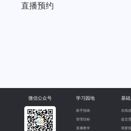
直播预约
微信公众号
学习园地
基础
新手指南
在线
管理目标
提交
直播教学
我要